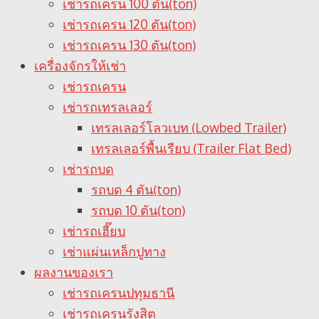
เช่ารถเครน 100 ตัน(ton)
เช่ารถเครน 120 ตัน(ton)
เช่ารถเครน 130 ตัน(ton)
เครื่องจักรให้เช่า
เช่ารถเครน
เช่ารถเทรลเลอร์
เทรลเลอร์โลวเบท (Lowbed Trailer)
เทรลเลอร์พื้นเรียบ (Trailer Flat Bed)
เช่ารถบด
รถบด 4 ตัน(ton)
รถบด 10 ตัน(ton)
เช่ารถเฮี๊ยบ
เช่าแผ่นเหล็กปูทาง
ผลงานของเรา
เช่ารถเครนปทุมธานี
เช่ารถเครนรังสิต