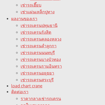
เช่ารถเฮี๊ยบ
เช่าแผ่นเหล็กปูทาง
ผลงานของเรา
เช่ารถเครนปทุมธานี
เช่ารถเครนรังสิต
เช่ารถเครนคลองหลวง
เช่ารถเครนลำลูกกา
เช่ารถเครนนนทบุรี
เช่ารถเครนบางบัวทอง
เช่ารถเครนรามอินทรา
เช่ารถเครนอยุธยา
เช่ารถเครนสระบุรี
load chart crane
ติดต่อเรา
ราคากลางเช่ารถเครน