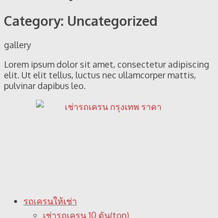
Category: Uncategorized
gallery
Lorem ipsum dolor sit amet, consectetur adipiscing
elit. Ut elit tellus, luctus nec ullamcorper mattis,
pulvinar dapibus leo.
รถเครนให้เช่า
เช่ารถเครน 10 ตัน(ton)