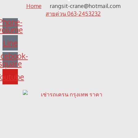
Home
rangsit-crane@hotmail.com
สายด่วน 063-2453232
Phone-
volume
Line
acebook-
square
Youtube