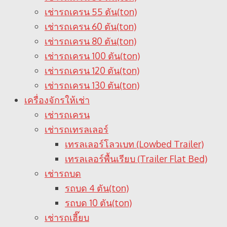
เช่ารถเครน 55 ตัน(ton)
เช่ารถเครน 60 ตัน(ton)
เช่ารถเครน 80 ตัน(ton)
เช่ารถเครน 100 ตัน(ton)
เช่ารถเครน 120 ตัน(ton)
เช่ารถเครน 130 ตัน(ton)
เครื่องจักรให้เช่า
เช่ารถเครน
เช่ารถเทรลเลอร์
เทรลเลอร์โลวเบท (Lowbed Trailer)
เทรลเลอร์พื้นเรียบ (Trailer Flat Bed)
เช่ารถบด
รถบด 4 ตัน(ton)
รถบด 10 ตัน(ton)
เช่ารถเฮี๊ยบ