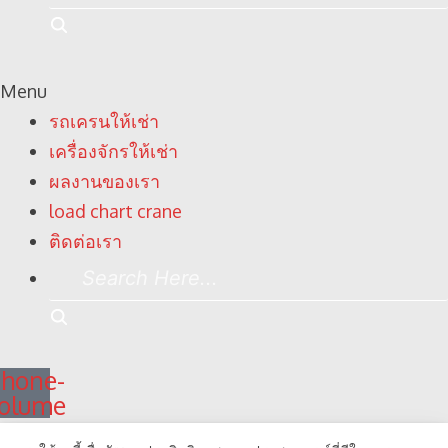
Here...
Search
Menu
รถเครนให้เช่า
เครื่องจักรให้เช่า
ผลงานของเรา
load chart crane
ติดต่อเรา
Search
Here...
Search
hone-
olume
Line