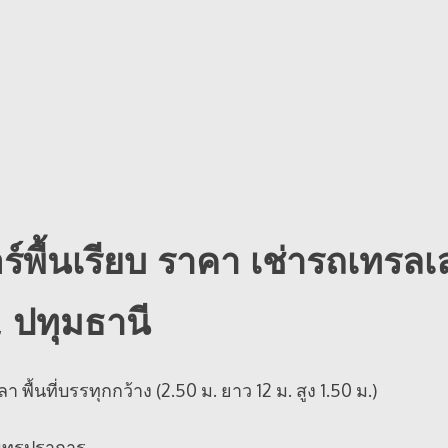
์พื้นเรียบ ราคา เช่ารถเทรลเล
ต, ปทุมธานี
 พื้นที่บรรทุกกว้าง (2.50 ม. ยาว 12 ม. สูง 1.50 ม.)