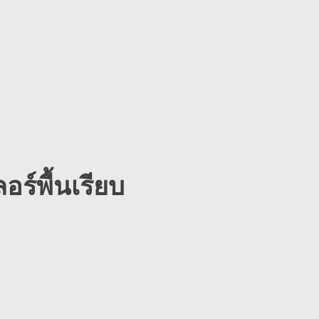
อร์พื้นเรียบ