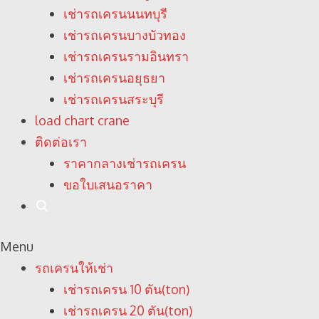
เช่ารถเครนนนทบุรี
เช่ารถเครนบางบัวทอง
เช่ารถเครนรามอินทรา
เช่ารถเครนอยุธยา
เช่ารถเครนสระบุรี
load chart crane
ติดต่อเรา
ราคากลางเช่ารถเครน
ขอใบเสนอราคา
Search
Menu
รถเครนให้เช่า
เช่ารถเครน 10 ตัน(ton)
เช่ารถเครน 20 ตัน(ton)