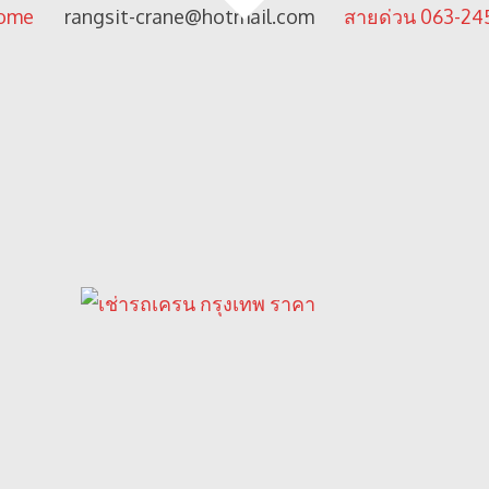
ome
rangsit-crane@hotmail.com
สายด่วน 063-24