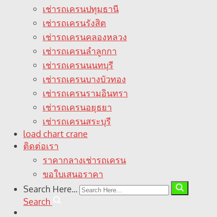
เช่ารถเครนปทุมธานี
เช่ารถเครนรังสิต
เช่ารถเครนคลองหลวง
เช่ารถเครนลำลูกกา
เช่ารถเครนนนทบุรี
เช่ารถเครนบางบัวทอง
เช่ารถเครนรามอินทรา
เช่ารถเครนอยุธยา
เช่ารถเครนสระบุรี
load chart crane
ติดต่อเรา
ราคากลางเช่ารถเครน
ขอใบเสนอราคา
Search Here...
Search