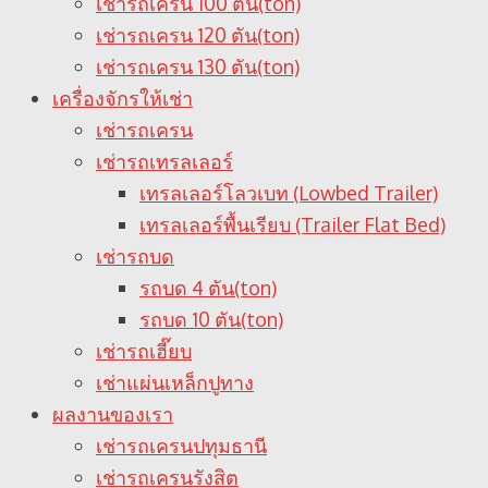
เช่ารถเครน 100 ตัน(ton)
เช่ารถเครน 120 ตัน(ton)
เช่ารถเครน 130 ตัน(ton)
เครื่องจักรให้เช่า
เช่ารถเครน
เช่ารถเทรลเลอร์
เทรลเลอร์โลวเบท (Lowbed Trailer)
เทรลเลอร์พื้นเรียบ (Trailer Flat Bed)
เช่ารถบด
รถบด 4 ตัน(ton)
รถบด 10 ตัน(ton)
เช่ารถเฮี๊ยบ
เช่าแผ่นเหล็กปูทาง
ผลงานของเรา
เช่ารถเครนปทุมธานี
เช่ารถเครนรังสิต