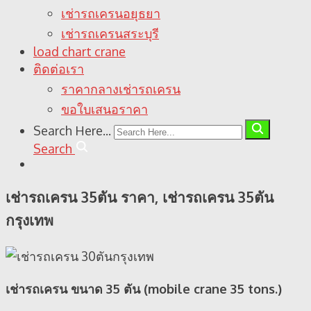
เช่ารถเครนอยุธยา
เช่ารถเครนสระบุรี
load chart crane
ติดต่อเรา
ราคากลางเช่ารถเครน
ขอใบเสนอราคา
Search Here...
Search
เช่ารถเครน 35ตัน ราคา, เช่ารถเครน 35ตัน
กรุงเทพ
เช่ารถเครน ขนาด 35
ตัน
(
mobile crane 35 tons.)