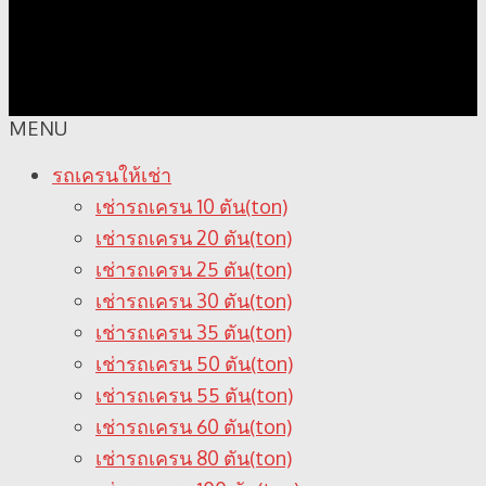
MENU
รถเครนให้เช่า
เช่ารถเครน 10 ตัน(ton)
เช่ารถเครน 20 ตัน(ton)
เช่ารถเครน 25 ตัน(ton)
เช่ารถเครน 30 ตัน(ton)
เช่ารถเครน 35 ตัน(ton)
เช่ารถเครน 50 ตัน(ton)
เช่ารถเครน 55 ตัน(ton)
เช่ารถเครน 60 ตัน(ton)
เช่ารถเครน 80 ตัน(ton)