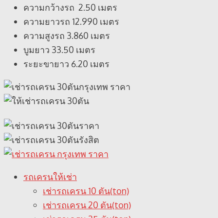
ความกว้างรถ 2.50 เมตร
ความยาวรถ 12.990 เมตร
ความสูงรถ 3.860 เมตร
บูมยาว 33.50 เมตร
ระยะขายาว 6.20 เมตร
รถเครนให้เช่า
เช่ารถเครน 10 ตัน(ton)
เช่ารถเครน 20 ตัน(ton)