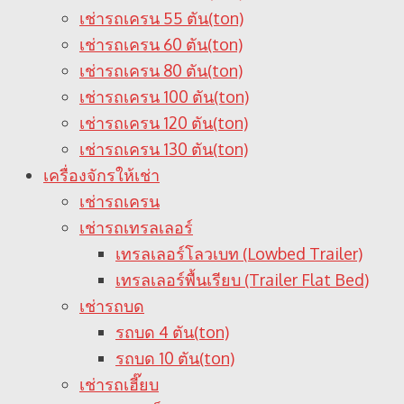
เช่ารถเครน 55 ตัน(ton)
เช่ารถเครน 60 ตัน(ton)
เช่ารถเครน 80 ตัน(ton)
เช่ารถเครน 100 ตัน(ton)
เช่ารถเครน 120 ตัน(ton)
เช่ารถเครน 130 ตัน(ton)
เครื่องจักรให้เช่า
เช่ารถเครน
เช่ารถเทรลเลอร์
เทรลเลอร์โลวเบท (Lowbed Trailer)
เทรลเลอร์พื้นเรียบ (Trailer Flat Bed)
เช่ารถบด
รถบด 4 ตัน(ton)
รถบด 10 ตัน(ton)
เช่ารถเฮี๊ยบ