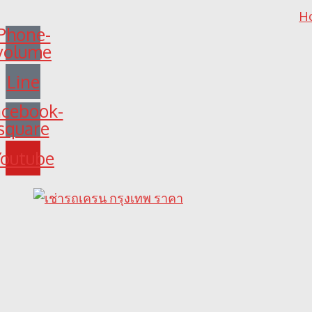
H
Phone-
volume
Line
acebook-
square
Youtube