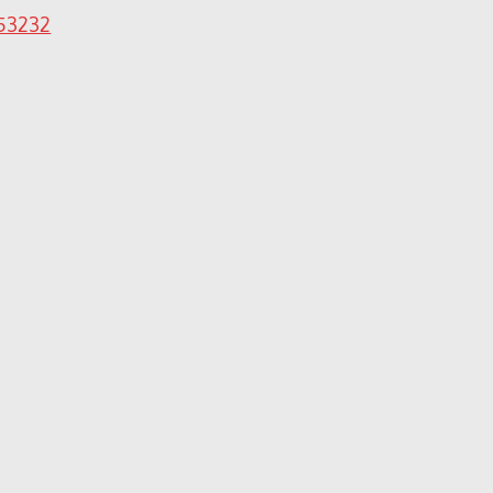
53232