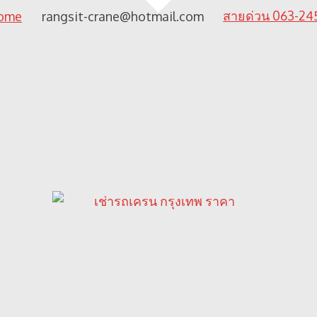
สายด่วน 063-24
ome
rangsit-crane@hotmail.com