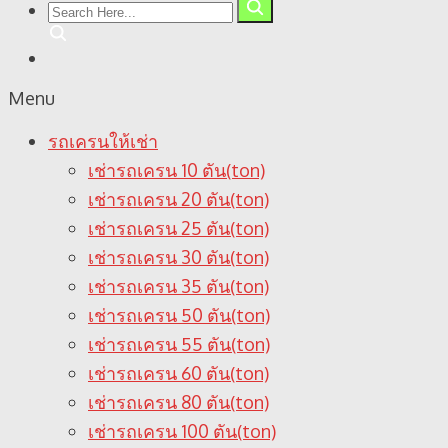
Search
Here...
Search
Menu
รถเครนให้เช่า
เช่ารถเครน 10 ตัน(ton)
เช่ารถเครน 20 ตัน(ton)
เช่ารถเครน 25 ตัน(ton)
เช่ารถเครน 30 ตัน(ton)
เช่ารถเครน 35 ตัน(ton)
เช่ารถเครน 50 ตัน(ton)
เช่ารถเครน 55 ตัน(ton)
เช่ารถเครน 60 ตัน(ton)
เช่ารถเครน 80 ตัน(ton)
เช่ารถเครน 100 ตัน(ton)