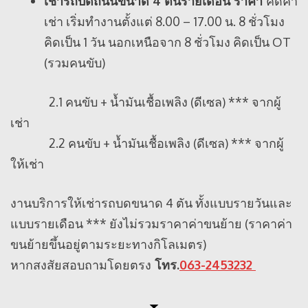
เช่ารถบดถนนขนาด 4 ตันรายเดือน ราคา
คิดค่า
เช่า เริ่มทำงานตั้งแต่ 8.00 – 17.00 น. 8 ชั่วโมง
คิดเป็น 1 วัน นอกเหนือจาก 8 ชั่วโมง คิดเป็น OT
(รวมคนขับ)
2.1 คนขับ + น้ำมันเชื้อเพลิง (ดีเซล) *** จากผู้
เช่า
2.2 คนขับ + น้ำมันเชื้อเพลิง (ดีเซล) *** จากผู้
ให้เช่า
งานบริการให้เช่ารถบดขนาด 4 ตัน ทั้งแบบรายวันและ
แบบรายเดือน *** ยังไม่รวมราคาค่าขนย้าย (ราคาค่า
ขนย้ายขึ้นอยู่ตามระยะทางกิโลเมตร)
หากสงสัยสอบถามโดยตรง
โทร.
063-2453232