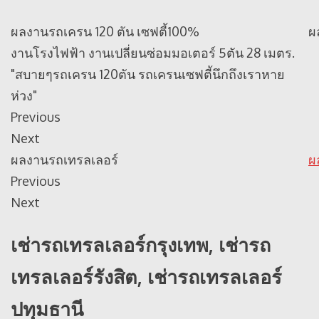
ผลงานรถเครน 120 ตัน เซฟตี้100%
ผ
งานโรงไฟฟ้า งานเปลี่ยนซ่อมมอเตอร์ 5ตัน 28 เมตร.
"สบายๆรถเครน 120ตัน รถเครนเซฟตี้นึกถึงเราหาย
ห่วง"
Previous
Next
ผลงานรถเทรลเลอร์
ผ
Previous
Next
เช่ารถเทรลเลอร์กรุงเทพ, เช่ารถ
เทรลเลอร์รังสิต, เช่ารถเทรลเลอร์
ปทุมธานี