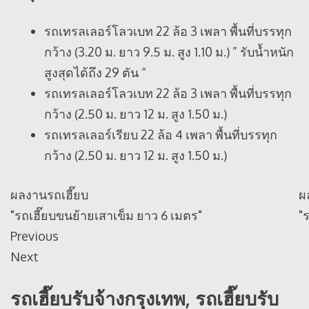
รถเทรลเลอร์โลวเบท 22 ล้อ 3 เพลา พื้นที่บรรทุก
กว้าง (3.20 ม. ยาว 9.5 ม. สูง 1.10 ม.) ” รับน้ำหนัก
สูงสุดได้ถึง 29 ตัน “
รถเทรลเลอร์โลวเบท 22 ล้อ 3 เพลา พื้นที่บรรทุก
กว้าง (2.50 ม. ยาว 12 ม. สูง 1.50 ม.)
รถเทรลเลอร์เรียบ 22 ล้อ 4 เพลา พื้นที่บรรทุก
กว้าง (2.50 ม. ยาว 12 ม. สูง 1.50 ม.)
ผลงานรถเฮี๊ยบ
ผ
"รถเฮี๊ยบขนย้ายเสาเข็ม ยาว 6 เมตร"
"
Previous
Next
รถเฮี๊ยบรับจ้างกรุงเทพ, รถเฮี๊ยบรับ