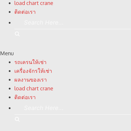
load chart crane
ติดต่อเรา
Search
Here...
Search
Menu
รถเครนให้เช่า
เครื่องจักรให้เช่า
ผลงานของเรา
load chart crane
ติดต่อเรา
Search
Here...
Search